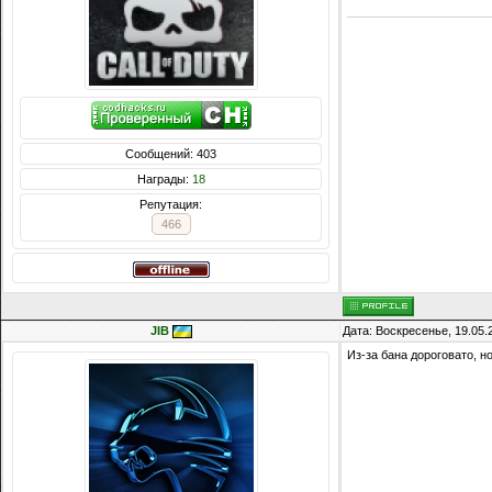
Сообщений: 403
Награды:
18
Репутация:
466
JIB
Дата: Воскресенье, 19.05.
Из-за бана дороговато, 