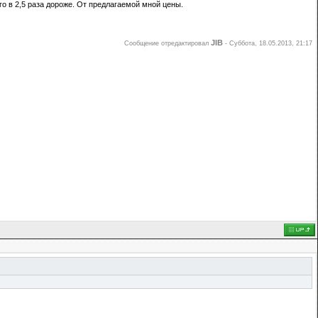
его в 2,5 раза дороже. От предлагаемой мной цены.
JIB
Сообщение отредактировал
-
Суббота, 18.05.2013, 21:17