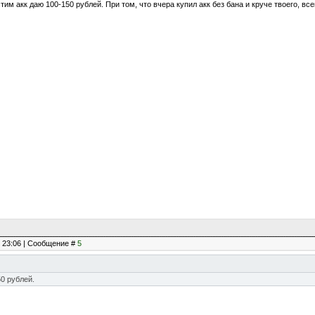
тим акк даю 100-150 рублей. При том, что вчера купил акк без бана и круче твоего, вс
, 23:06 | Сообщение #
5
50 рублей.