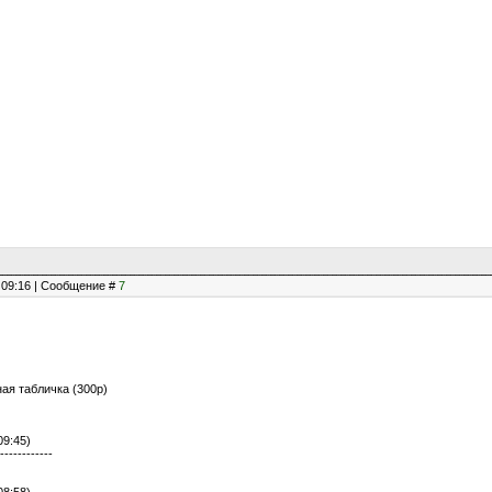
, 09:16 | Сообщение #
7
ная табличка (300р)
09:45)
------------