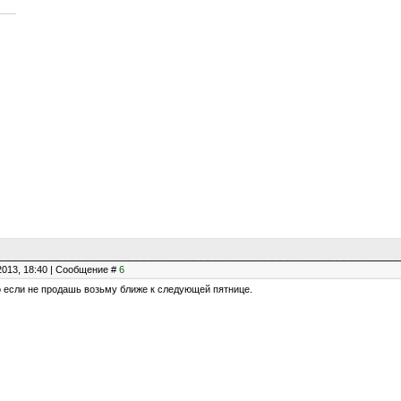
2013, 18:40 | Сообщение #
6
но если не продашь возьму ближе к следующей пятнице.