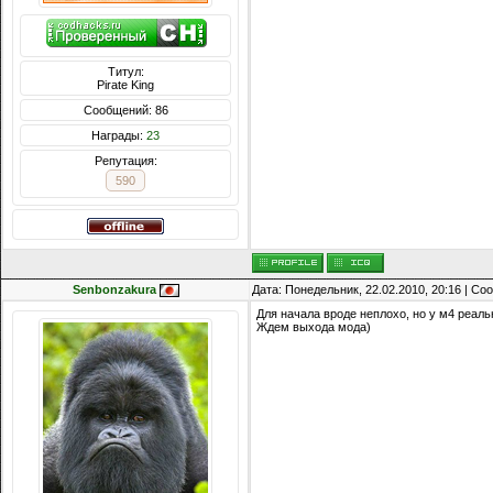
Титул:
Pirate King
Сообщений: 86
Награды:
23
Репутация:
590
Senbonzakura
Дата: Понедельник, 22.02.2010, 20:16 | С
Для начала вроде неплохо, но у м4 реальн
Ждем выхода мода)