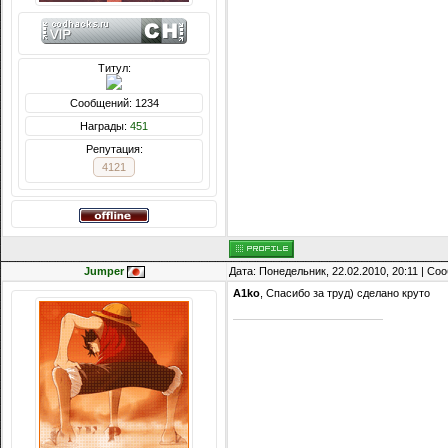
Титул:
Сообщений: 1234
Награды:
451
Репутация:
4121
Jumper
Дата: Понедельник, 22.02.2010, 20:11 | С
A1ko
, Спасибо за труд) сделано круто