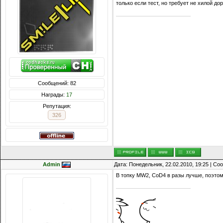
только если тест, но требует не хилой д
Сообщений: 82
Награды:
17
Репутация:
326
Admin
Дата: Понедельник, 22.02.2010, 19:25 | С
В топку MW2, CoD4 в разы лучше, поэтом