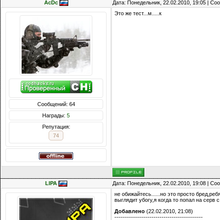
AcDc
Дата: Понедельник, 22.02.2010, 19:05 | С
Это же тест...м.....к
Сообщений: 64
Награды:
5
Репутация:
74
LIPA
Дата: Понедельник, 22.02.2010, 19:08 | С
не обижайтесь......но это просто бред,ре
выглядит убогу,я когда то попал на серв
Добавлено
(22.02.2010, 21:08)
---------------------------------------------