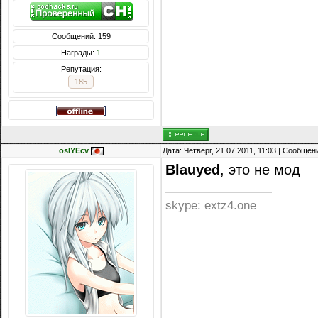
Сообщений: 159
Награды:
1
Репутация:
185
osIYEcv
Дата: Четверг, 21.07.2011, 11:03 | Сообще
Blauyed
, это не мод
skype: extz4.one