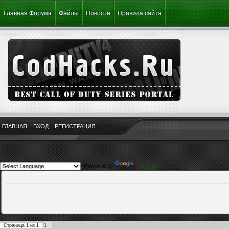
Главная Форума
Файлы
Новости
Правила сайта
ГЛАВНАЯ
ВХОД
РЕГИСТРАЦИЯ
Powered by
Translate
1
Страница
1
из
1