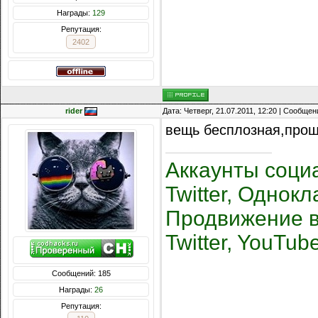
Награды:
129
Репутация:
2402
rider
Дата: Четверг, 21.07.2011, 12:20 | Сообще
вещь бесплозная,проще
Аккаунты социа
Twitter, Однокла
Продвижение в
Twitter, YouTub
Сообщений: 185
Награды:
26
Репутация: