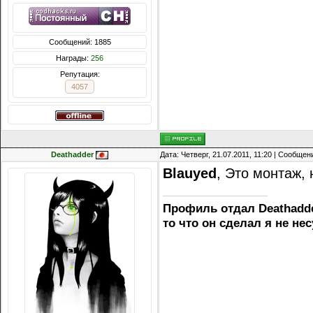
Сообщений: 1885
Награды:
256
Репутация:
4057
Deathadder
Дата: Четверг, 21.07.2011, 11:20 | Сообще
Blauyed
, Это монтаж, 
Профиль отдал Deathadde
то что он сделал я не не