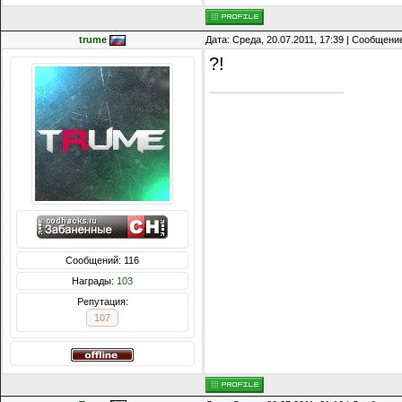
trume
Дата: Среда, 20.07.2011, 17:39 | Сообщени
?!
Сообщений: 116
Награды:
103
Репутация:
107