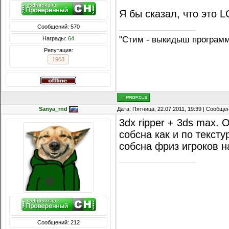
Я бы сказал, что это L
Сообщений: 570
"Стим - выкидыш програм
Награды:
64
Репутация:
1903
Sanya_rnd
Дата: Пятница, 22.07.2011, 19:39 | Сообще
3dx ripper + 3ds max.
собсна как и по тексту
собсна фриз игроков н
Сообщений: 212