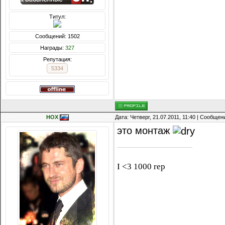
Титул:
Сообщений: 1502
Награды:
327
Репутация:
5334
HOX
Дата: Четверг, 21.07.2011, 11:40 | Сообще
это монтаж
I <3 1000 rep