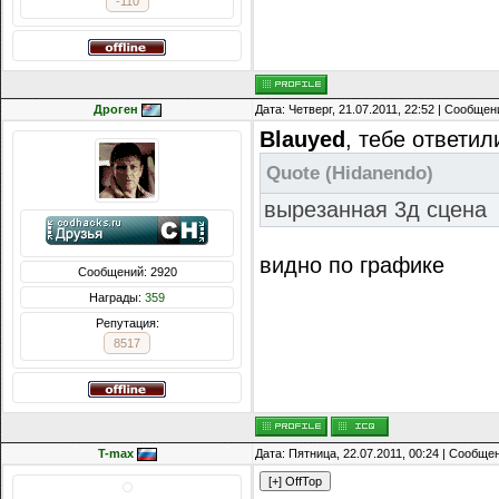
-110
Дроген
Дата: Четверг, 21.07.2011, 22:52 | Сообще
Blauyed
, тебе ответил
Quote
(
Hidanendo
)
вырезанная 3д сцена
видно по графике
Сообщений: 2920
Награды:
359
Репутация:
8517
T-max
Дата: Пятница, 22.07.2011, 00:24 | Сообще