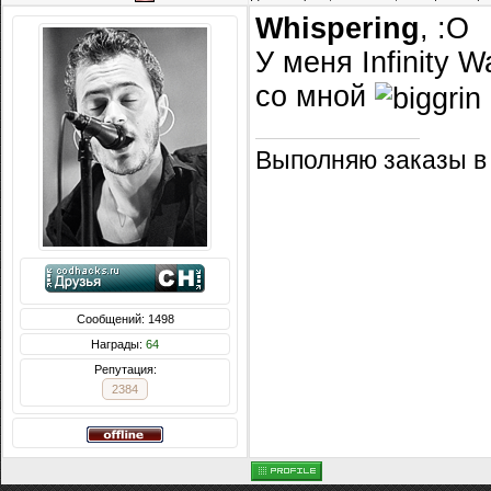
Whispering
, :O
У меня Infinity 
со мной
Выполняю заказы в
Сообщений: 1498
Награды:
64
Репутация:
2384