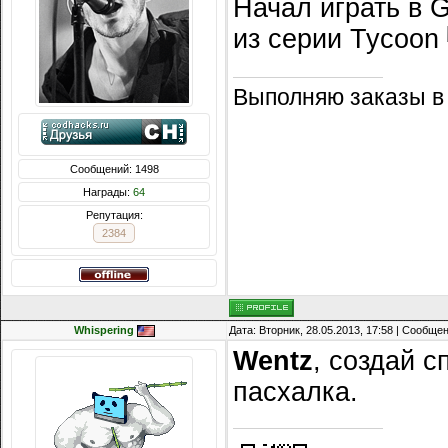
Начал играть в 
из серии Tycoon
Выполняю заказы в
Сообщений: 1498
Награды:
64
Репутация:
2384
Whispering
Дата: Вторник, 28.05.2013, 17:58 | Сообще
Wentz
, создай с
пасхалка.