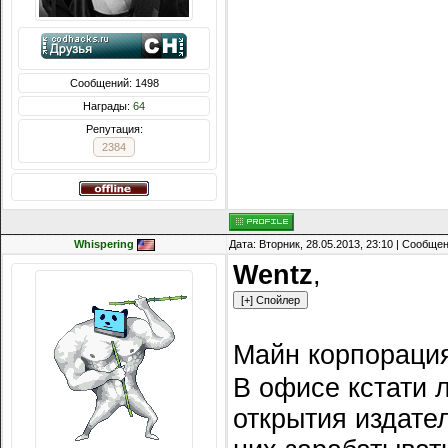
Сообщений: 1498
Награды:
64
Репутация:
2384
Whispering
Дата: Вторник, 28.05.2013, 23:10 | Сообще
Wentz
,
Майн корпораци
В офисе кстати 
открытия издател