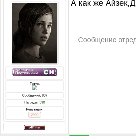
А как же Айзек,Д
Сообщение отре
Титул:
Сообщений: 837
Награды:
590
Репутация:
2909