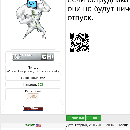
они не будут нич
отпуск.
Титул:
We can’t stop here, this is bat country
Сообщений: 963
Награды:
233
Репутация:
5605
Wentz
Дата: Вторник, 28.05.2013, 20:16 | Сообще