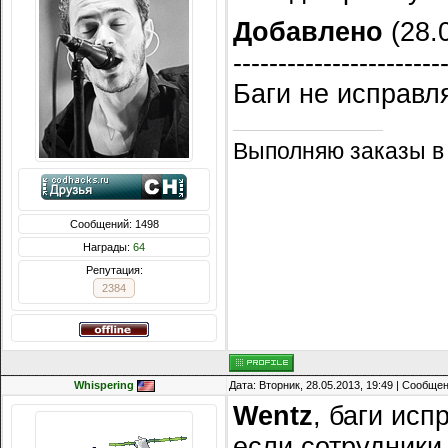
Добавлено
(28.0
-----------------------
Баги не исправля
Выполняю заказы в
Сообщений: 1498
Награды:
64
Репутация:
2384
Whispering
Дата: Вторник, 28.05.2013, 19:49 | Сообще
Wentz
, баги исп
если сотрудники