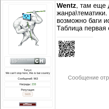
Wentz
, там еще 
жанра\тематики.
возможно баги и
Таблица первая 
Титул:
We can’t stop here, this is bat country
Сообщение отр
Сообщений: 963
Награды:
233
Репутация:
5605