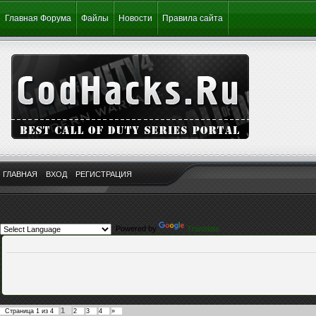
Главная Форума
Файлы
Новости
Правила сайта
ГЛАВНАЯ
ВХОД
РЕГИСТРАЦИЯ
Powered by
Translate
1
Страница
1
из
4
2
3
4
»