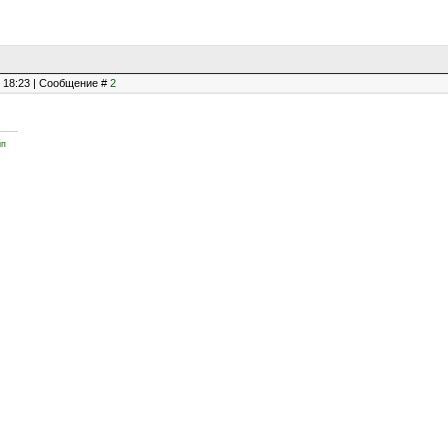
, 18:23 | Сообщение #
2
йп