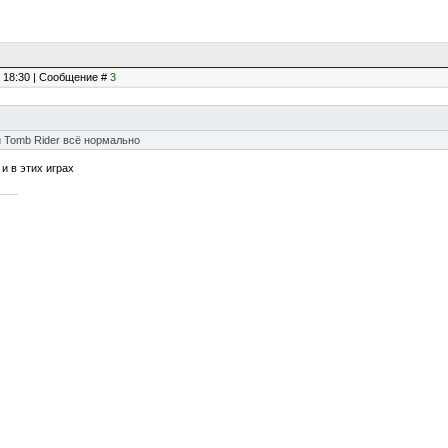
, 18:30 | Сообщение #
3
 Tomb Rider всё нормально
 и в этих играх