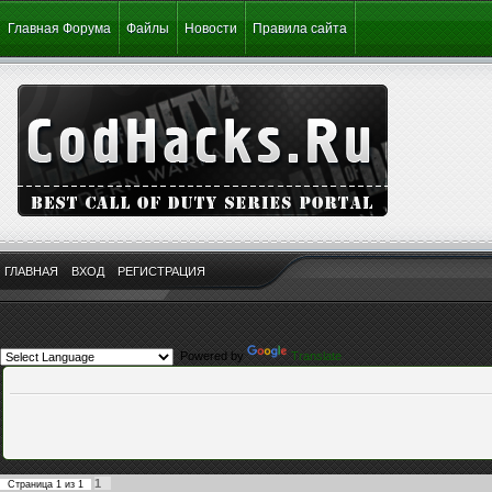
Главная Форума
Файлы
Новости
Правила сайта
ГЛАВНАЯ
ВХОД
РЕГИСТРАЦИЯ
Powered by
Translate
1
Страница
1
из
1