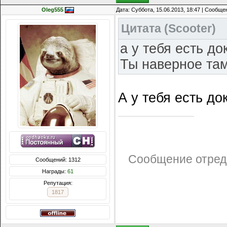
Oleg555
Дата: Суббота, 15.06.2013, 18:47 | Сообщ
Цитата
(
Scooter
)
а у тебя есть до
Ты наверное та
А у тебя есть до
Сообщение отред
Сообщений: 1312
Награды:
61
Репутация:
1817