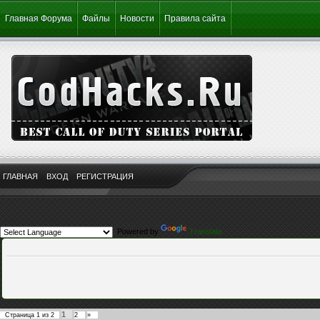
Главная Форума
Файлы
Новости
Правила сайта
ГЛАВНАЯ
ВХОД
РЕГИСТРАЦИЯ
Powered by
Translate
1
Страница
1
из
2
2
»