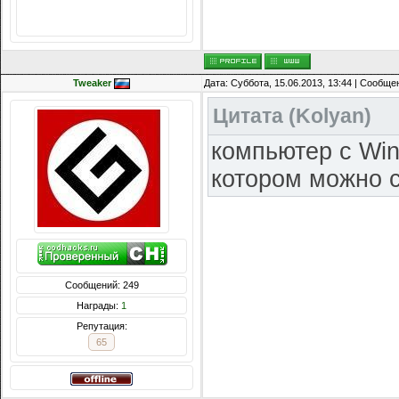
Награды:
714
Репутация:
14216
Tweaker
Дата: Суббота, 15.06.2013, 13:44 | Сообщ
Цитата
(
Kolyan
)
компьютер с Wi
котором можно 
Сообщений: 249
Награды:
1
Репутация:
65