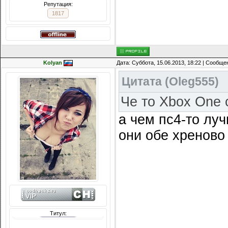
Репутация:
1817
Kolyan
Дата: Суббота, 15.06.2013, 18:22 | Сообщ
Цитата
(
Oleg555
)
Че то Xbox One 
а чем пс4-то лу
они обе хреново
Титул: