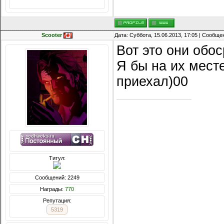
Репутация:
14216
Scooter
Дата: Суббота, 15.06.2013, 17:05 | Сообщ
Вот это они обос
Я бы на их месте
приехал)00
Титул:
Сообщений: 2249
Награды:
770
Репутация:
5319