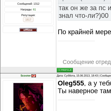
Сообщений: 1312
так он же за пс
Награды:
61
знал что-ли?)00
Репутация:
1817
По крайней мере,
Сообщение отред
Scooter
Дата: Суббота, 15.06.2013, 18:43 | Сообщ
Oleg555
, а у те
Ты наверное там