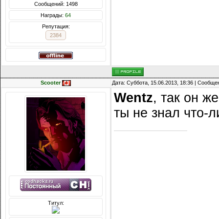
Сообщений: 1498
Награды:
64
Репутация:
2384
Scooter
Дата: Суббота, 15.06.2013, 18:36 | Сообщ
Wentz
, так он ж
ты не знал что-л
Титул: