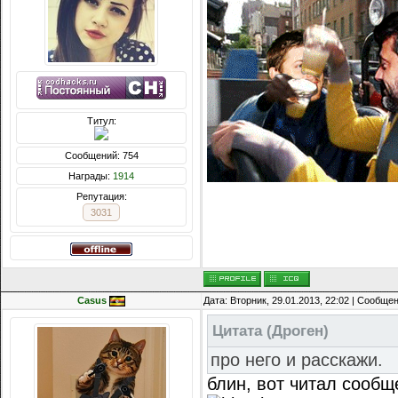
Титул:
Сообщений: 754
Награды:
1914
Репутация:
3031
Casus
Дата: Вторник, 29.01.2013, 22:02 | Сообще
Цитата
(
Дроген
)
про него и расскажи.
блин, вот читал сообщ