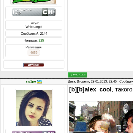
Титул:
White angel
Сообщений: 2144
Награды:
225
Репутация:
4659
sw1pe
Дата: Вторник, 29.01.2013, 22:45 | Сообще
[b][b]alex_cool
, такого