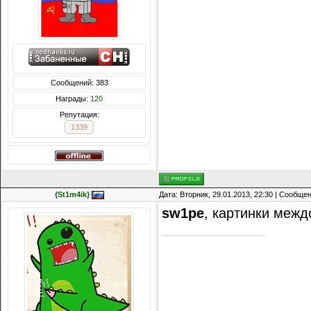
Сообщений: 383
Награды:
120
Репутация:
1339
{St1m4ik}
Дата: Вторник, 29.01.2013, 22:30 | Сообще
sw1pe
, картинки меж