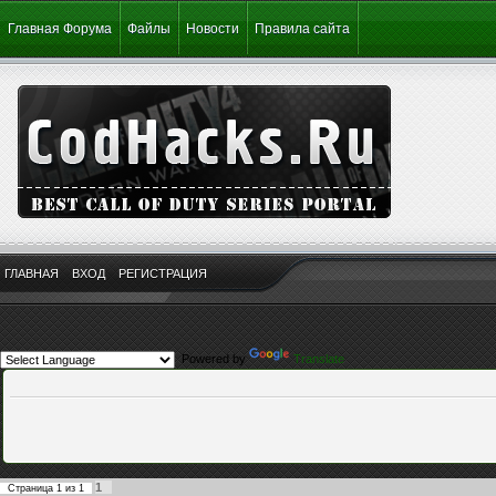
Главная Форума
Файлы
Новости
Правила сайта
ГЛАВНАЯ
ВХОД
РЕГИСТРАЦИЯ
Powered by
Translate
1
Страница
1
из
1