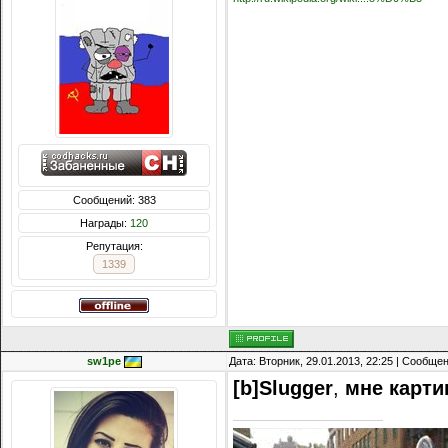
Сообщений: 383
Награды:
120
Репутация:
1339
sw1pe
Дата: Вторник, 29.01.2013, 22:25 | Сообще
[b]Slugger
,
мне карти