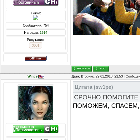
Титул:
Сообщений: 754
Награды:
1914
Репутация:
3031
Wince
Дата: Вторник, 29.01.2013, 22:53 | Сообще
Цитата
(
sw1pe
)
СРОЧНО,ПОМОГИТЕ
ПОМОЖЕМ, СПАСЕМ,