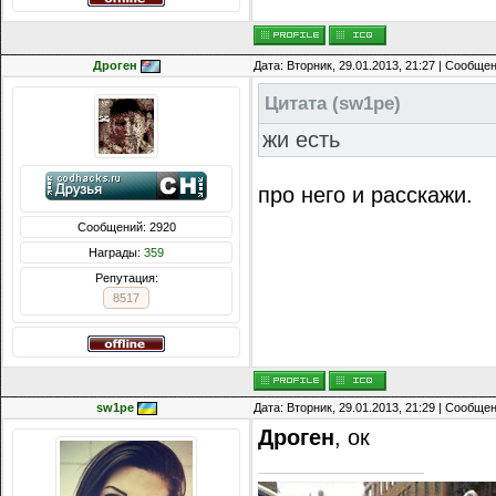
Дроген
Дата: Вторник, 29.01.2013, 21:27 | Сообще
Цитата
(
sw1pe
)
жи есть
про него и расскажи.
Сообщений: 2920
Награды:
359
Репутация:
8517
sw1pe
Дата: Вторник, 29.01.2013, 21:29 | Сообще
Дроген
, ок