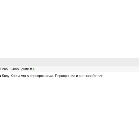
, 11:05 | Сообщение #
4
а Sony Xperia Arc s перепрошивал. Перепрошил и все заработало.