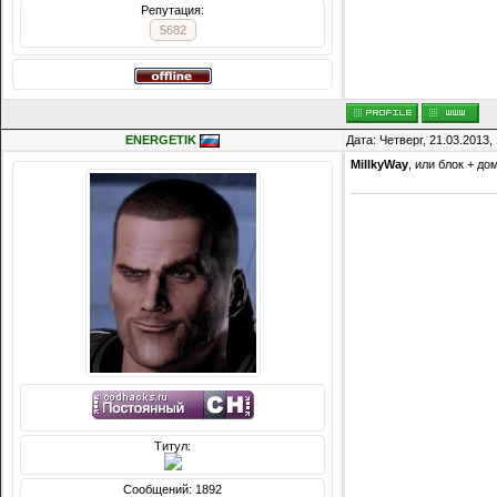
Репутация:
5682
ENERGETIK
Дата: Четверг, 21.03.2013
MillkyWay
, или блок + до
Титул:
Сообщений: 1892