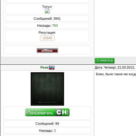
Титул:
Сообщений: 3941
Награды:
763
Репутация:
10549
Ризя
Дата: Четверг, 21.03.2013
Блин, было такое-же когд
Сообщений: 99
Награды:
2