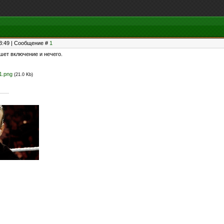
23:49 | Сообщение #
1
шет включение и нечего.
1.png
(21.0 Kb)