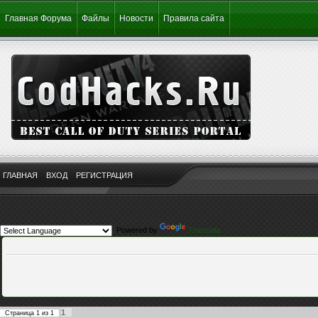
Главная Форума
Файлы
Новости
Правила сайта
ГЛАВНАЯ
ВХОД
РЕГИСТРАЦИЯ
Powered by
Translate
1
Страница
1
из
1