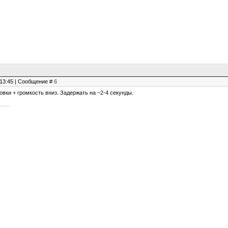
, 13:45 | Сообщение #
6
ровки + громкость вниз. Задержать на ~2-4 секунды.