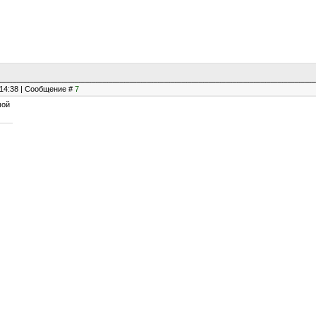
, 14:38 | Сообщение #
7
мой