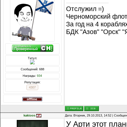
Отслужил =)
Черноморский флот
За год на 4 корабл
БДК "Азов" "Орск" 
Титул:
Сообщений: 688
Награды:
934
Репутация:
4307
kaktoos
Дата: Вторник, 29.10.2013, 14:52 | Сообще
У Арти этот план