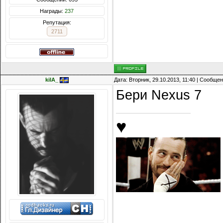
Награды:
237
Репутация:
2711
kiIA_
Дата: Вторник, 29.10.2013, 11:40 | Сообще
Бери Nexus 7
♥