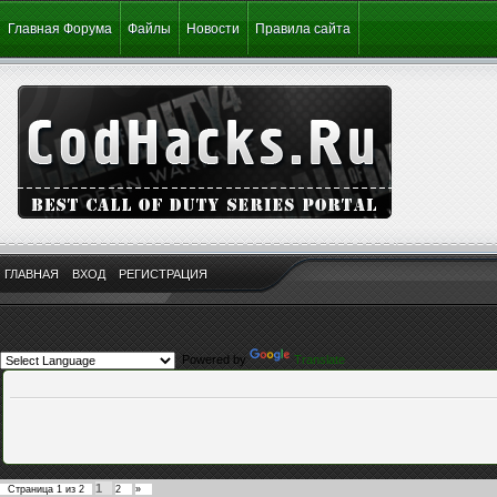
Главная Форума
Файлы
Новости
Правила сайта
ГЛАВНАЯ
ВХОД
РЕГИСТРАЦИЯ
Powered by
Translate
1
Страница
1
из
2
2
»