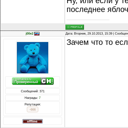
Ну, или если у 
последнее яблоч
j00e2
Дата: Вторник, 29.10.2013, 15:39 | Сообще
Зачем что то есл
Сообщений: 371
Награды:
7
Репутация:
-666