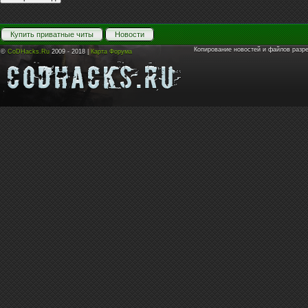
Купить приватные читы
Новости
Копирование новостей и файлов разр
©
CoDHacks.Ru
2009 - 2018 |
Карта Форума