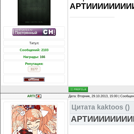
АРТИИИИИИИИ
Титул:
Сообщений: 2103
Награды:
166
Репутация:
3177
ARTI
Дата: Вторник, 29.10.2013, 15:00 | Сообще
Цитата
kaktoos
(
)
АРТИИИИИИИИ