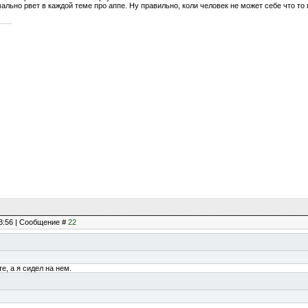
рмально рвет в каждой теме про аппе. Ну правильно, коли человек не может себе что то 
23:56 | Сообщение #
22
е, а я сидел на нем.