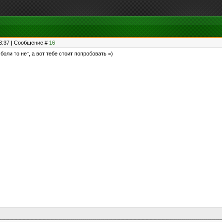
23:37 | Сообщение #
16
 боли то нет, а вот тебе стоит попробовать =)