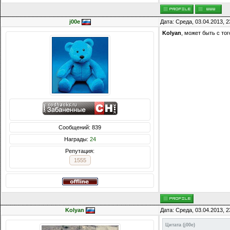
j00e
Дата: Среда, 03.04.2013, 
Kolyan
, может быть с то
Сообщений: 839
Награды:
24
Репутация:
1555
Kolyan
Дата: Среда, 03.04.2013, 
Цитата
(
j00e
)