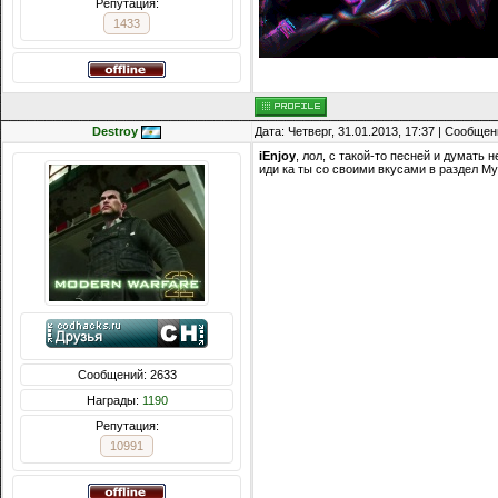
Репутация:
1433
Destroy
Дата: Четверг, 31.01.2013, 17:37 | Сообще
iEnjoy
, лол, с такой-то песней и думать
иди ка ты со своими вкусами в раздел М
Сообщений: 2633
Награды:
1190
Репутация:
10991