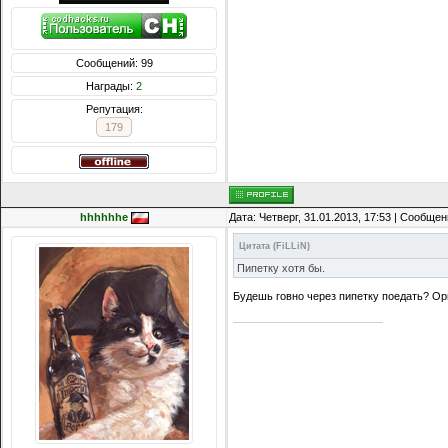
Сообщений: 99
Награды:
2
Репутация:
179
hhhhhhe
Дата: Четверг, 31.01.2013, 17:53 | Сообще
Цитата
(
FiLLiN
)
Пипетку хотя бы.
Будешь говно через пипетку поедать? Ор