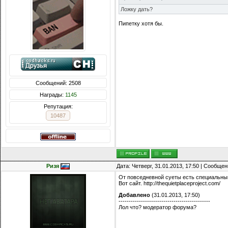
Ложку дать?
Пипетку хотя бы.
Сообщений: 2508
Награды:
1145
Репутация:
10487
Ризя
Дата: Четверг, 31.01.2013, 17:50 | Сообще
От повседневной суеты есть специальный с
Вот сайт. http://thequietplaceproject.com/
Добавлено
(31.01.2013, 17:50)
---------------------------------------------
Лол что? модератор форума?