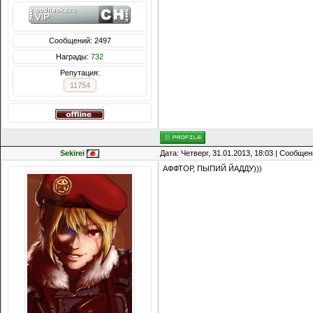
Сообщений: 2497
Награды:
732
Репутация:
11754
Sekirei
Дата: Четверг, 31.01.2013, 18:03 | Сообще
АФФТОР, ПЫПИЙ ЙАДДУ)))