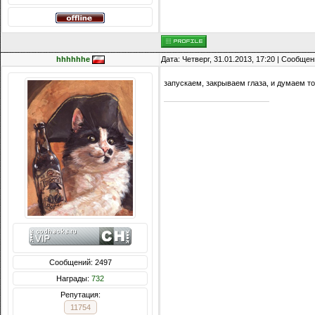
hhhhhhe
Дата: Четверг, 31.01.2013, 17:20 | Сообще
запускаем, закрываем глаза, и думаем то
Сообщений: 2497
Награды:
732
Репутация:
11754