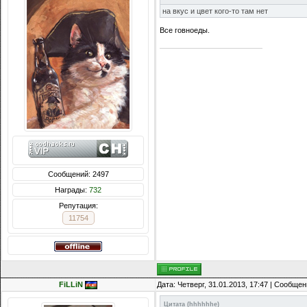
на вкус и цвет кого-то там нет
Все говноеды.
Сообщений: 2497
Награды:
732
Репутация:
11754
FiLLiN
Дата: Четверг, 31.01.2013, 17:47 | Сообще
Цитата
(
hhhhhhe
)