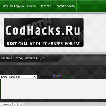
Главная Форума
Файлы
Новости
Правила сайта
ГЛАВНАЯ
ВХОД
РЕГИСТРАЦИЯ
Powered by
Translate
1
Страница
1
из
1