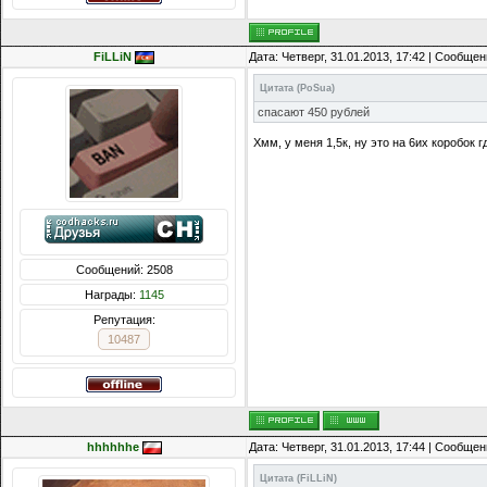
FiLLiN
Дата: Четверг, 31.01.2013, 17:42 | Сообще
Цитата
(
PoSua
)
спасают 450 рублей
Хмм, у меня 1,5к, ну это на 6их коробок г
Сообщений: 2508
Награды:
1145
Репутация:
10487
hhhhhhe
Дата: Четверг, 31.01.2013, 17:44 | Сообще
Цитата
(
FiLLiN
)