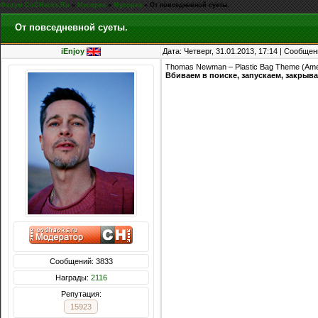
Форум CoDHacks.Ru
»
Мусорка
»
Мусорка
»
От повседневной суеты.
От повседневной суеты.
iEnjoy
Дата: Четверг, 31.01.2013, 17:14 | Сообще
Thomas Newman – Plastic Bag Theme (Ame
Вбиваем в поиске, запускаем, закрыва
Сообщений: 3833
Награды:
2116
Репутация:
15923