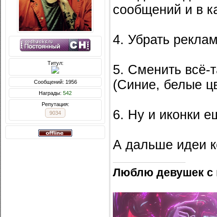
сообщений и в к
4. Убрать реклам
Титул:
5. Сменить всё-т
(Синие, белые цв
Сообщений: 1956
Награды:
542
Репутация:
6. Ну и иконки е
9034
А дальше идеи к
Люблю девушек с 