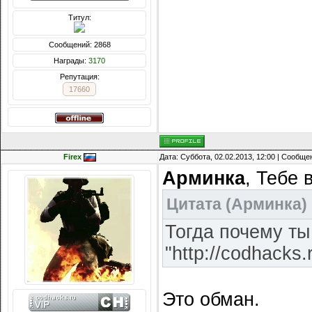
Титул:
Сообщений: 2868
Награды:
3170
Репутация:
17660
Firex
Дата: Суббота, 02.02.2013, 12:00 | Сообщ
Арминка
, Тебе 
Цитата
(
Арминка
)
Тогда почему т
"http://codhacks.
Это обман.