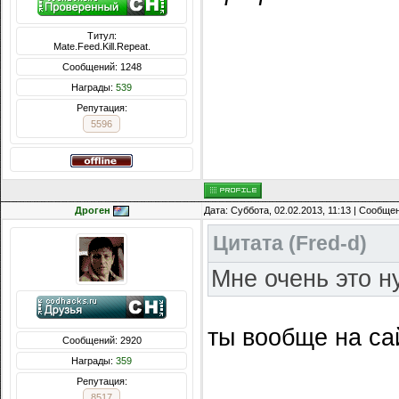
Титул:
Mate.Feed.Kill.Repeat.
Сообщений: 1248
Награды:
539
Репутация:
5596
Дроген
Дата: Суббота, 02.02.2013, 11:13 | Сообще
Цитата
(
Fred-d
)
Мне очень это н
ты вообще на са
Сообщений: 2920
Награды:
359
Репутация:
8517