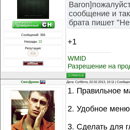
Baron]пожалуйст
сообщение и так
брата пишет "Не
Сообщений: 366
+1
Награды:
22
Репутация:
415
WMID
Разрешение на про
СвитДримс
Дата: Суббота, 02.02.2013, 10:11 | Сообще
1. Правильное м
2. Удобное меню
3. Сделать для г