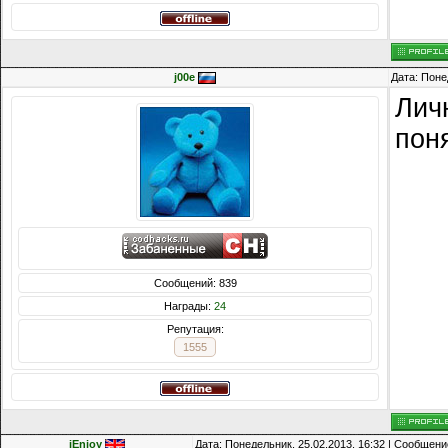
j00e
Дата: Поне
Лич
пон
Сообщений: 839
Награды:
24
Репутация:
1555
iEnjoy
Дата: Понедельник, 25.02.2013, 16:32 | Сообщен