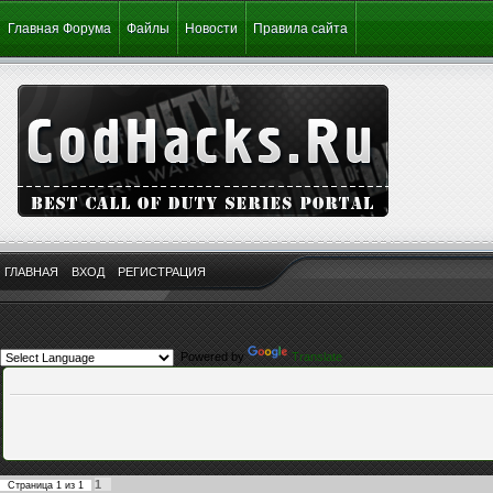
Главная Форума
Файлы
Новости
Правила сайта
ГЛАВНАЯ
ВХОД
РЕГИСТРАЦИЯ
Powered by
Translate
1
Страница
1
из
1