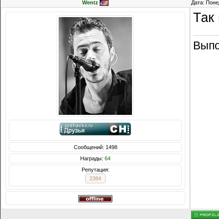
Wentz
Дата: Поне
Так 
Выпо
Сообщений: 1498
Награды:
64
Репутация:
2384