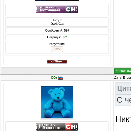
Титул:
Dark Cat
Сообщений: 597
Награды:
322
Репутация:
2322
j00e
Дата: Втор
Цит
C ч
Ник