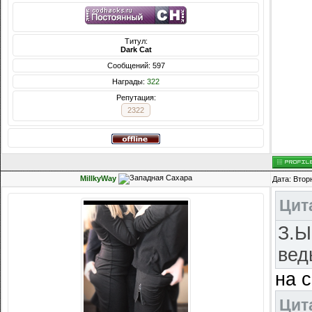
Титул:
Dark Cat
Сообщений: 597
Награды:
322
Репутация:
2322
MillkyWay
Дата: Втор
Цит
З.Ы
вед
на 
Цит