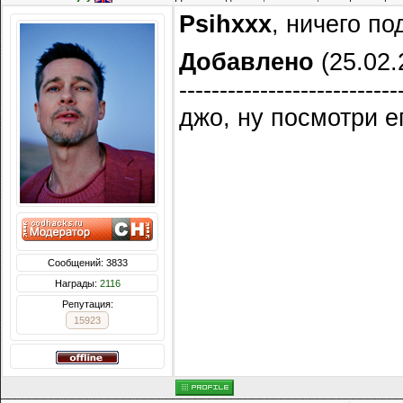
Psihxxx
, ничего п
Добавлено
(25.02.
---------------------------
джо, ну посмотри е
Сообщений: 3833
Награды:
2116
Репутация:
15923