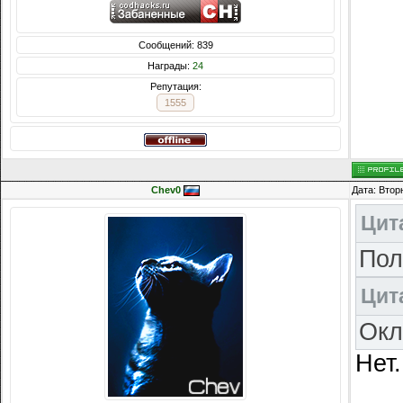
Сообщений: 839
Награды:
24
Репутация:
1555
Chev0
Дата: Втор
Цит
Пол
Цит
Окл
Нет.