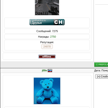
Сообщений: 7275
Награды:
2750
Репутация:
24878
j00e
Дата: Поне