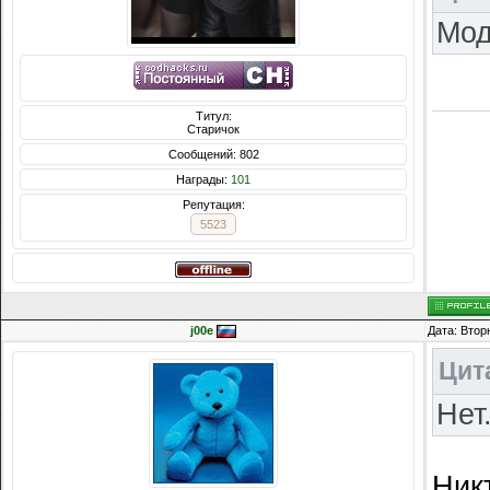
Мод
Титул:
Старичок
Сообщений: 802
Награды:
101
Репутация:
5523
j00e
Дата: Втор
Цит
Нет
Никт