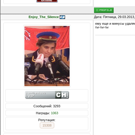
Enjoy_The_Silence
Дата: Пятница, 29.03.2013
ему еще и минусы удаля
гы-гы-гы
Сообщений: 3293
Награды:
1063
Репутация:
15308