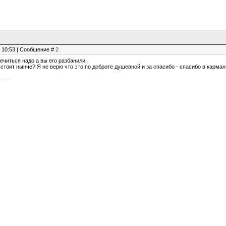
, 10:53 | Сообщение #
2
лечиться надо а вы его разбанили.
 стоит нынче? Я не верю что это по доброте душевной и за спасибо - спасибо в карма