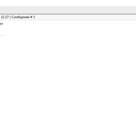
, 11:27 | Сообщение #
3
ют