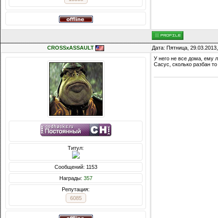
CROSSxASSAULT
Дата: Пятница, 29.03.2013
У него не все дома, ему 
Сасус, сколько разбан то
Титул:
Сообщений: 1153
Награды:
357
Репутация:
6085