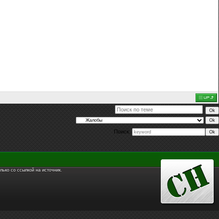
Поиск:
лько со ссылкой на источник.