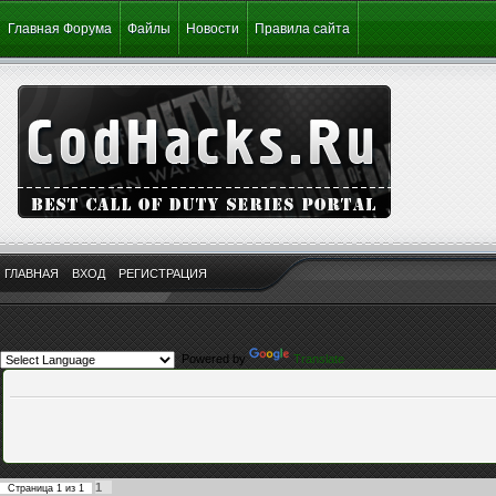
Главная Форума
Файлы
Новости
Правила сайта
ГЛАВНАЯ
ВХОД
РЕГИСТРАЦИЯ
Powered by
Translate
1
Страница
1
из
1