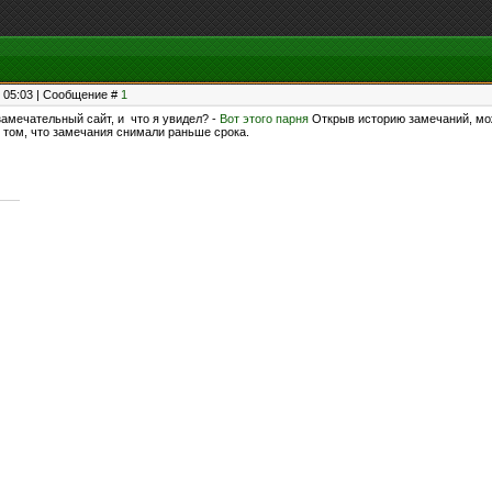
, 05:03 | Сообщение #
1
замечательный сайт, и что я увидел? -
Вот этого парня
Открыв историю замечаний, можн
о том, что замечания снимали раньше срока.