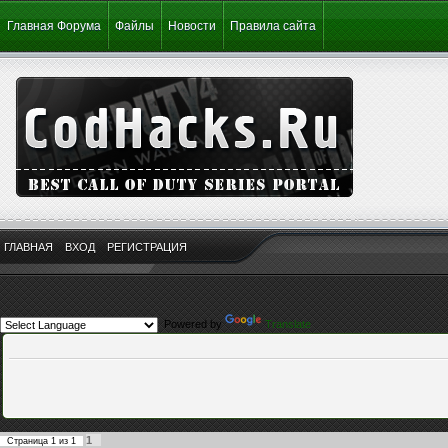
Главная Форума
Файлы
Новости
Правила сайта
ГЛАВНАЯ
ВХОД
РЕГИСТРАЦИЯ
Powered by
Translate
1
Страница
1
из
1