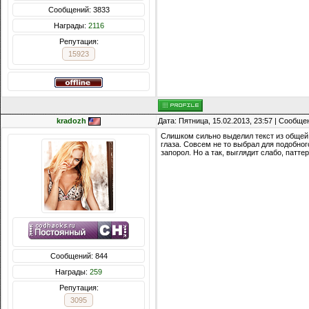
Сообщений: 3833
Награды:
2116
Репутация:
15923
kradozh
Дата: Пятница, 15.02.2013, 23:57 | Сообщ
Слишком сильно выделил текст из общей к
глаза. Совсем не то выбрал для подобног
запорол. Но а так, выглядит слабо, патте
Сообщений: 844
Награды:
259
Репутация:
3095