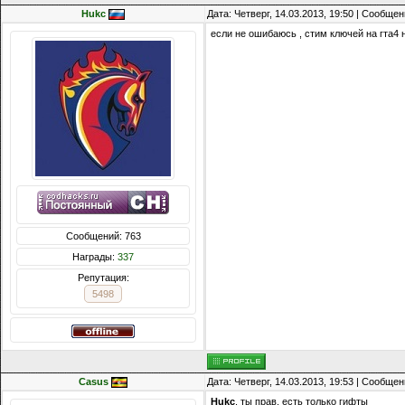
Hukc
Дата: Четверг, 14.03.2013, 19:50 | Сообще
если не ошибаюсь , стим ключей на гта4 
Сообщений: 763
Награды:
337
Репутация:
5498
Casus
Дата: Четверг, 14.03.2013, 19:53 | Сообще
Hukc
, ты прав, есть только гифты