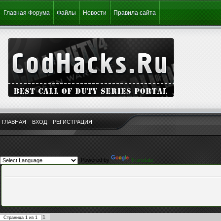
Главная Форума
Файлы
Новости
Правила сайта
ГЛАВНАЯ
ВХОД
РЕГИСТРАЦИЯ
Powered by
Translate
1
Страница
1
из
1