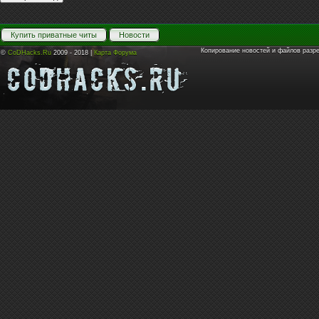
Купить приватные читы
Новости
Копирование новостей и файлов разр
©
CoDHacks.Ru
2009 - 2018 |
Карта Форума