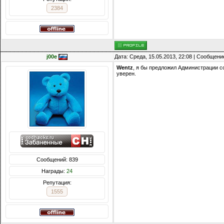
2384
j00e
Дата: Среда, 15.05.2013, 22:08 | Сообщени
Wentz
, я бы предложил Администрации со
уверен.
Сообщений: 839
Награды:
24
Репутация:
1555