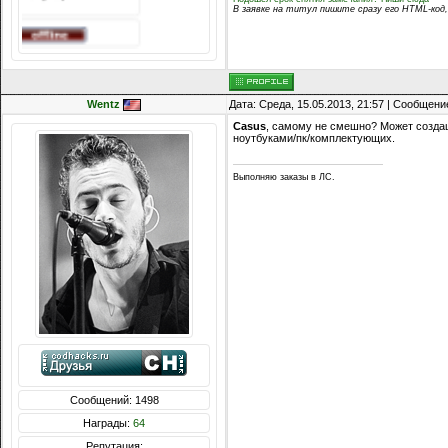
В заявке на титул пишите сразу его HTML-код,
Wentz
Дата: Среда, 15.05.2013, 21:57 | Сообщени
Casus
, самому не смешно? Может созда
ноутбуками/пк/комплектующих.
Выполняю заказы в ЛС.
Сообщений: 1498
Награды:
64
Репутация: