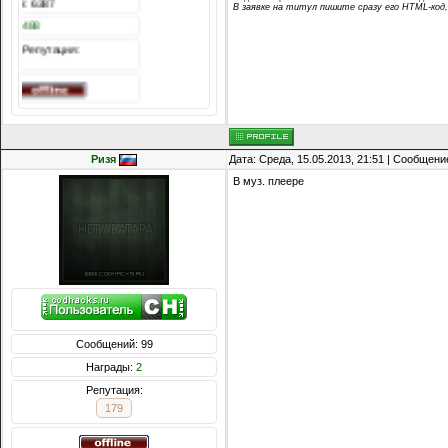
Сообщений: 6387
В заявке на титул пишите сразу его HTML-код,
Награды:
1488
Репутация:
Ризя
Дата: Среда, 15.05.2013, 21:51 | Сообщени
В муз. плеере
Сообщений: 99
Награды:
2
Репутация:
179