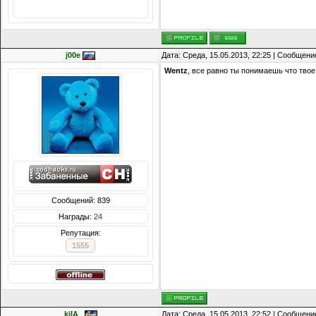
Награды:
714
Репутация:
14216
j00e
Дата: Среда, 15.05.2013, 22:25 | Сообщени
Wentz
, все равно ты понимаешь что тво
Сообщений: 839
Награды:
24
Репутация:
1555
kiIA_
Дата: Среда, 15.05.2013, 22:52 | Сообщени