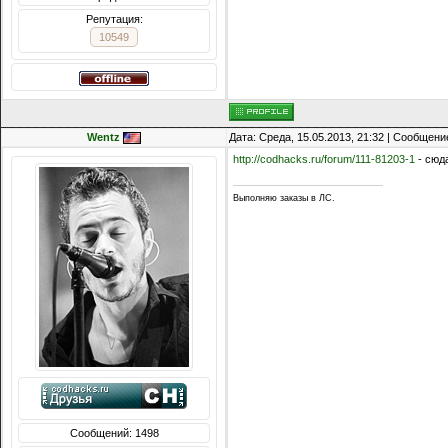
Репутация:
10549
Wentz
Дата: Среда, 15.05.2013, 21:32 | Сообщени
http://codhacks.ru/forum/111-81203-1
- сюд
Выполняю заказы в ЛС.
Сообщений: 1498