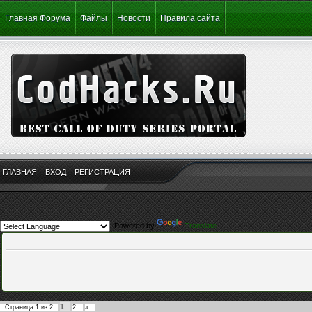
Главная Форума
Файлы
Новости
Правила сайта
ГЛАВНАЯ
ВХОД
РЕГИСТРАЦИЯ
Powered by
Translate
1
Страница
1
из
2
2
»