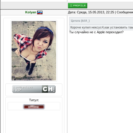
Kolyan
Дата: Среда, 15.05.2013, 22:25 | Сообщени
Цитата
(
kiIA_
)
Короче купил нексус4,как установить та
Ты случайно не с Apple переходил?
Титул:
Сообщений: 8074